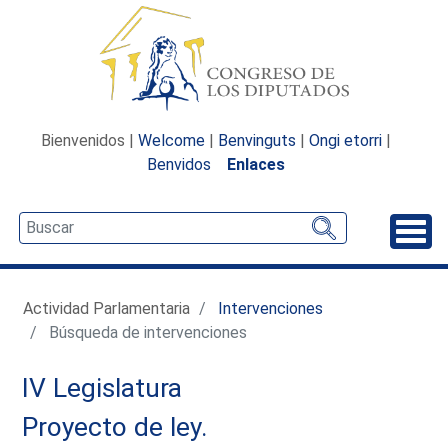
Bienvenidos |
Welcome
|
Benvinguts
|
Ongi etorri
|
Benvidos
Enlaces
Desp
Actividad Parlamentaria
Intervenciones
Búsqueda de intervenciones
IV Legislatura
Proyecto de ley.