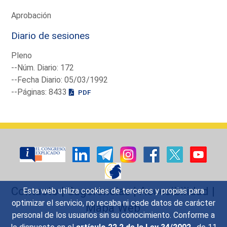
Aprobación
Diario de sesiones
Pleno
--Núm. Diario: 172
--Fecha Diario: 05/03/1992
--Páginas: 8433
PDF
Contacto
|
Sugerencias
|
Accesibilidad
|
Esta web utiliza cookies de terceros y propias para
optimizar el servicio, no recaba ni cede datos de carácter
Mapa Web
personal de los usuarios sin su conocimiento. Conforme a