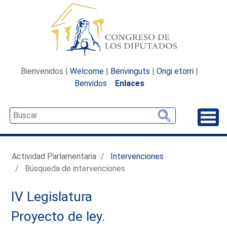
Bienvenidos |
Welcome
|
Benvinguts
|
Ongi etorri
|
Benvidos
Enlaces
Desp
Actividad Parlamentaria
Intervenciones
Búsqueda de intervenciones
IV Legislatura
Proyecto de ley.