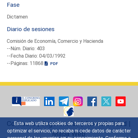
Fase
Dictamen
Diario de sesiones
Comisión de Economía, Comercio y Hacienda
--Núm. Diario: 403
--Fecha Diario: 04/03/1992
--Páginas: 11868
PDF
Contacto
|
Sugerencias
|
Accesibilidad
|
Esta web utiliza cookies de terceros y propias para
optimizar el servicio, no recaba ni cede datos de carácter
Mapa Web