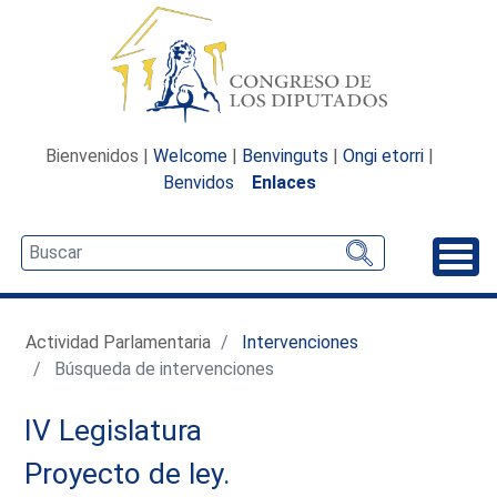
Bienvenidos |
Welcome
|
Benvinguts
|
Ongi etorri
|
Benvidos
Enlaces
Desp
Actividad Parlamentaria
Intervenciones
Búsqueda de intervenciones
IV Legislatura
Proyecto de ley.