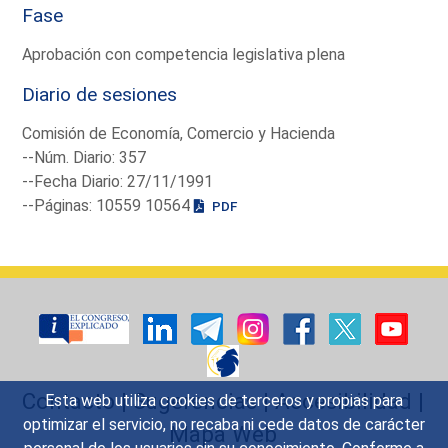
Fase
Aprobación con competencia legislativa plena
Diario de sesiones
Comisión de Economía, Comercio y Hacienda
--Núm. Diario: 357
--Fecha Diario: 27/11/1991
--Páginas: 10559 10564
PDF
Contacto
|
Sugerencias
|
Accesibilidad
|
Esta web utiliza cookies de terceros y propias para
optimizar el servicio, no recaba ni cede datos de carácter
Mapa Web