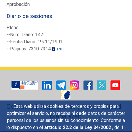
Aprobación
Diario de sesiones
Pleno
--Núm. Diario: 147
--Fecha Diario: 19/11/1991
--Páginas: 7310 7314
PDF
Contacto
|
Sugerencias
|
Accesibilidad
|
Esta web utiliza cookies de terceros y propias para
optimizar el servicio, no recaba ni cede datos de carácter
Mapa Web
personal de los usuarios sin su conocimiento. Conforme a
lo dispuesto en el
artículo 22.2 de la Ley 34/2002
, de 11