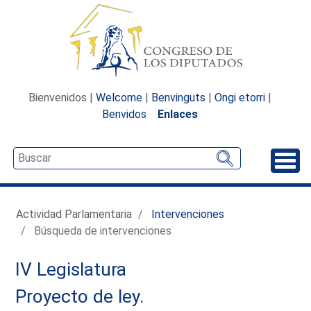
Bienvenidos |
Welcome
|
Benvinguts
|
Ongi etorri
|
Benvidos
Enlaces
Desp
Actividad Parlamentaria
Intervenciones
Búsqueda de intervenciones
IV Legislatura
Proyecto de ley.