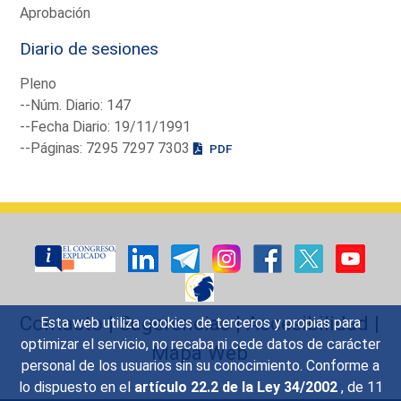
Aprobación
Diario de sesiones
Pleno
--Núm. Diario: 147
--Fecha Diario: 19/11/1991
--Páginas: 7295 7297 7303
PDF
Contacto
|
Sugerencias
|
Accesibilidad
|
Esta web utiliza cookies de terceros y propias para
optimizar el servicio, no recaba ni cede datos de carácter
Mapa Web
personal de los usuarios sin su conocimiento. Conforme a
lo dispuesto en el
artículo 22.2 de la Ley 34/2002
, de 11