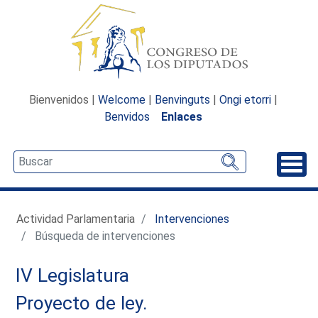
Bienvenidos |
Welcome
|
Benvinguts
|
Ongi etorri
|
Benvidos
Enlaces
Desp
Actividad Parlamentaria
Intervenciones
Búsqueda de intervenciones
IV Legislatura
Proyecto de ley.