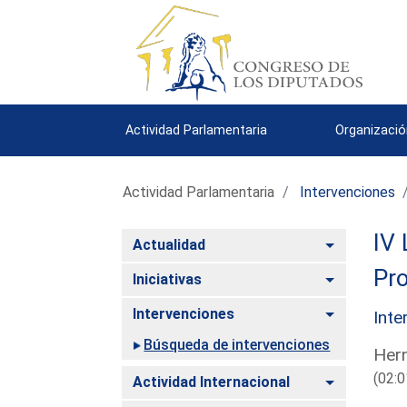
Actividad Parlamentaria
Organizació
Actividad Parlamentaria
Intervenciones
IV 
Alternar
Actualidad
Pro
Alternar
Iniciativas
Alternar
Intervenciones
Inte
Búsqueda de intervenciones
Hern
(02:0
Alternar
Actividad Internacional