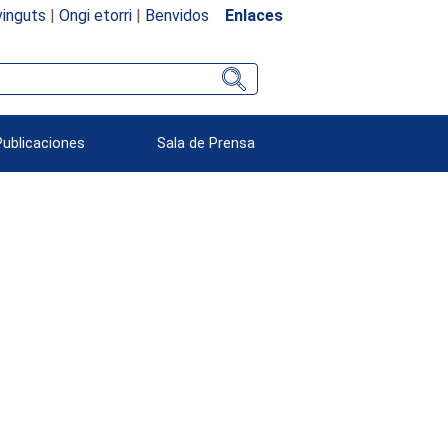
inguts
|
Ongi etorri
|
Benvidos
Enlaces
Publicaciones
Sala de Prensa