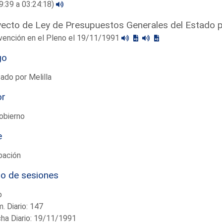
9:39 a 03:24:18)
ecto de Ley de Presupuestos Generales del Estado 
vención en el Pleno el 19/11/1991
go
ado por Melilla
or
obierno
e
bación
io de sesiones
o
. Diario: 147
ha Diario: 19/11/1991