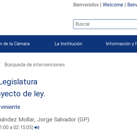
Bienvenidos |
Welcome
|
Benv
n de la Cámara
La Institución
Información y 
Búsqueda de intervenciones
Legislatura
yecto de ley.
rviniente
ández Mollar, Jorge Salvador (GP)
1:00 a 02:15:05)