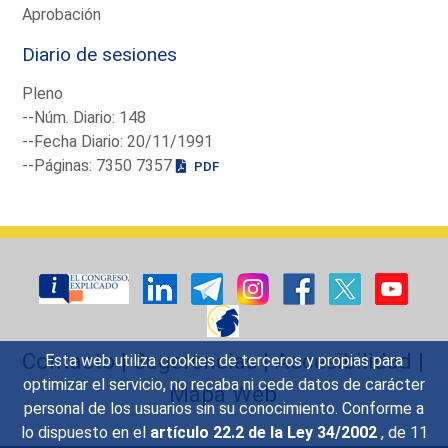
Aprobación
Diario de sesiones
Pleno
--Núm. Diario: 148
--Fecha Diario: 20/11/1991
--Páginas: 7350 7357
PDF
Contacto
|
Sugerencias
|
Accesibilidad
|
Esta web utiliza cookies de terceros y propias para
optimizar el servicio, no recaba ni cede datos de carácter
Mapa Web
personal de los usuarios sin su conocimiento. Conforme a
lo dispuesto en el
artículo 22.2 de la Ley 34/2002
, de 11