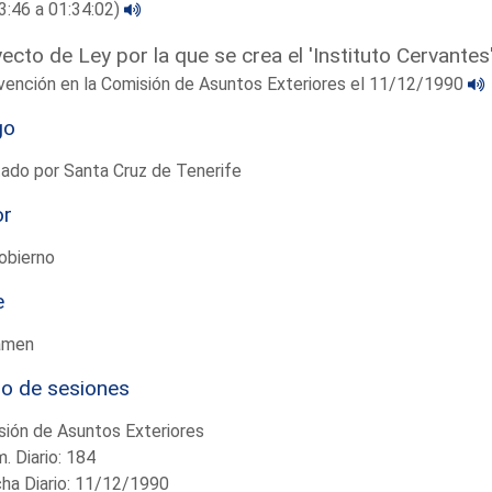
3:46 a 01:34:02)
ecto de Ley por la que se crea el 'Instituto Cervantes
vención en la Comisión de Asuntos Exteriores el 11/12/1990
go
ado por Santa Cruz de Tenerife
or
obierno
e
amen
io de sesiones
ión de Asuntos Exteriores
. Diario: 184
ha Diario: 11/12/1990