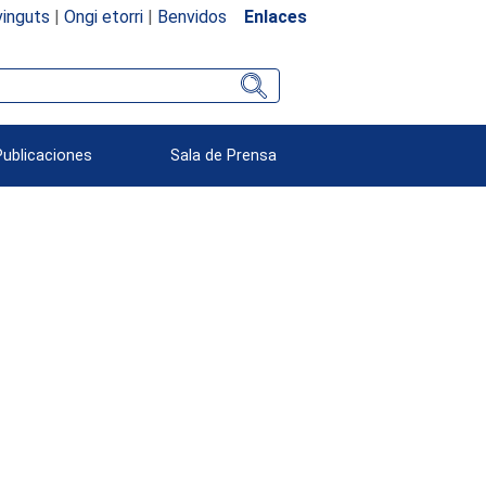
inguts
|
Ongi etorri
|
Benvidos
Enlaces
Publicaciones
Sala de Prensa