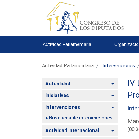
Actividad Parlamentaria
Organizació
Actividad Parlamentaria
Intervenciones
IV 
Alternar
Actualidad
Pro
Alternar
Iniciativas
Alternar
Intervenciones
Inte
Búsqueda de intervenciones
Mard
(00:3
Alternar
Actividad Internacional