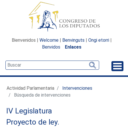
Bienvenidos |
Welcome
|
Benvinguts
|
Ongi etorri
|
Benvidos
Enlaces
Desp
Actividad Parlamentaria
Intervenciones
Búsqueda de intervenciones
IV Legislatura
Proyecto de ley.