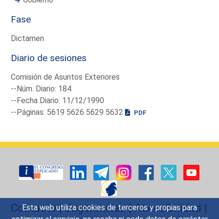
Fase
Dictamen
Diario de sesiones
Comisión de Asuntos Exteriores
--Núm. Diario: 184
--Fecha Diario: 11/12/1990
--Páginas: 5619 5626 5629 5632
PDF
Contacto
|
Sugerencias
|
Accesibilidad
|
Esta web utiliza cookies de terceros y propias para