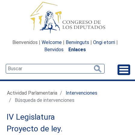
Bienvenidos |
Welcome
|
Benvinguts
|
Ongi etorri
|
Benvidos
Enlaces
Desp
Actividad Parlamentaria
Intervenciones
Búsqueda de intervenciones
IV Legislatura
Proyecto de ley.