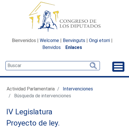
Bienvenidos |
Welcome
|
Benvinguts
|
Ongi etorri
|
Benvidos
Enlaces
Desp
Actividad Parlamentaria
Intervenciones
Búsqueda de intervenciones
IV Legislatura
Proyecto de ley.