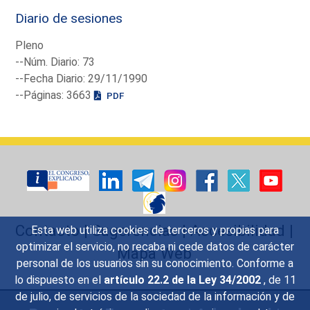
Diario de sesiones
Pleno
--Núm. Diario: 73
--Fecha Diario: 29/11/1990
--Páginas: 3663
PDF
Contacto
|
Sugerencias
|
Accesibilidad
|
Esta web utiliza cookies de terceros y propias para
optimizar el servicio, no recaba ni cede datos de carácter
Mapa Web
personal de los usuarios sin su conocimiento. Conforme a
lo dispuesto en el
artículo 22.2 de la Ley 34/2002
, de 11
de julio, de servicios de la sociedad de la información y de