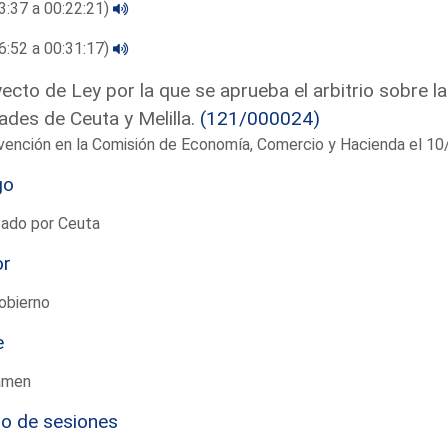
3:37 a 00:22:21)
6:52 a 00:31:17)
ecto de Ley por la que se aprueba el arbitrio sobre la
ades de Ceuta y Melilla.
(121/000024)
rvención en la Comisión de Economía, Comercio y Hacienda el 
go
tado por Ceuta
or
obierno
e
amen
io de sesiones