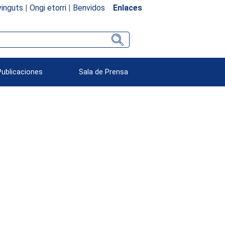
inguts
|
Ongi etorri
|
Benvidos
Enlaces
Publicaciones
Sala de Prensa