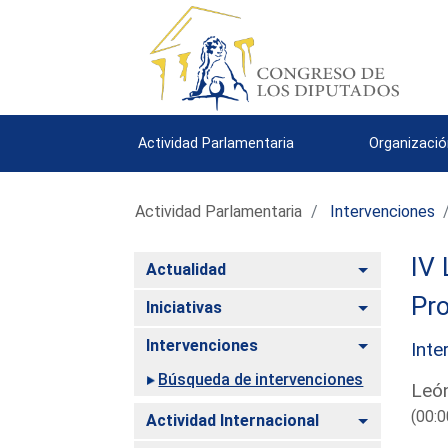
Actividad Parlamentaria
Organizació
Actividad Parlamentaria
Intervenciones
IV 
Alternar
Actualidad
Pro
Alternar
Iniciativas
Alternar
Intervenciones
Inte
Búsqueda de intervenciones
León
(00:0
Alternar
Actividad Internacional