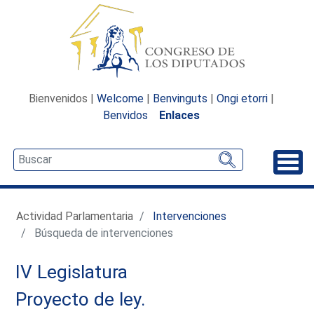
Bienvenidos |
Welcome
|
Benvinguts
|
Ongi etorri
|
Benvidos
Enlaces
Desp
Actividad Parlamentaria
Intervenciones
Búsqueda de intervenciones
IV Legislatura
Proyecto de ley.