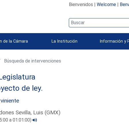
Bienvenidos |
Welcome
|
Benv
n de la Cámara
La Institución
Información y 
Búsqueda de intervenciones
Legislatura
yecto de ley.
rviniente
ones Sevilla, Luis (GMX)
5:00 a 01:01:00)