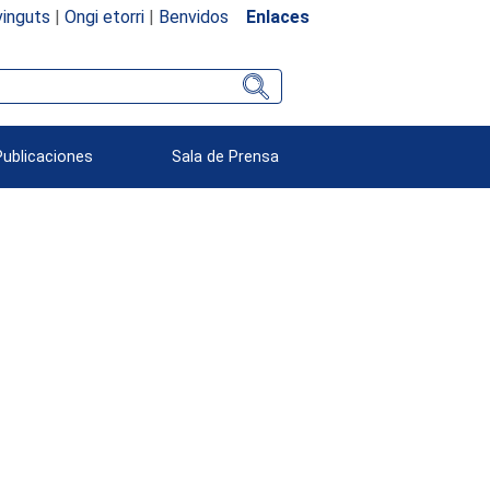
inguts
|
Ongi etorri
|
Benvidos
Enlaces
Publicaciones
Sala de Prensa