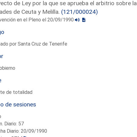
ecto de Ley por la que se aprueba el arbitrio sobre la
ades de Ceuta y Melilla.
(121/000024)
vención en el Pleno el 20/09/1990
go
ado por Santa Cruz de Tenerife
or
obierno
e
te de totalidad
io de sesiones
o
. Diario: 57
ha Diario: 20/09/1990