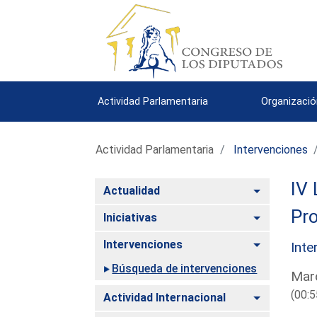
Actividad Parlamentaria
Organizació
Actividad Parlamentaria
Intervenciones
IV 
Alternar
Actualidad
Pro
Alternar
Iniciativas
Alternar
Intervenciones
Inte
Búsqueda de intervenciones
Mard
(00:5
Alternar
Actividad Internacional