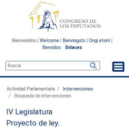
Bienvenidos |
Welcome
|
Benvinguts
|
Ongi etorri
|
Benvidos
Enlaces
Desp
Actividad Parlamentaria
Intervenciones
Búsqueda de intervenciones
IV Legislatura
Proyecto de ley.