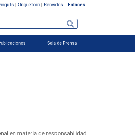
inguts
|
Ongi etorri
|
Benvidos
Enlaces
Publicaciones
Sala de Prensa
enal en materia de responsabilidad