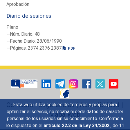
Aprobación
Diario de sesiones
Pleno
--Núm. Diario: 48
--Fecha Diario: 28/06/1990
--Páginas: 2374 2376 2387
PDF
Contacto
|
Sugerencias
|
Accesibilidad
|
Esta web utiliza cookies de terceros y propias para
optimizar el servicio, no recaba ni cede datos de carácter
Mapa Web
personal de los usuarios sin su conocimiento. Conforme a
lo dispuesto en el
artículo 22.2 de la Ley 34/2002
, de 11