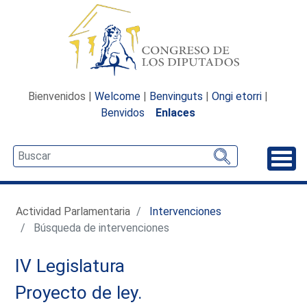
Bienvenidos |
Welcome
|
Benvinguts
|
Ongi etorri
|
Benvidos
Enlaces
Desp
Actividad Parlamentaria
Intervenciones
Búsqueda de intervenciones
IV Legislatura
Proyecto de ley.