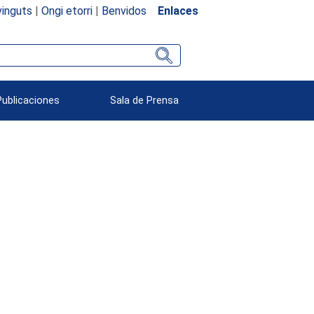
inguts
|
Ongi etorri
|
Benvidos
Enlaces
Publicaciones
Sala de Prensa