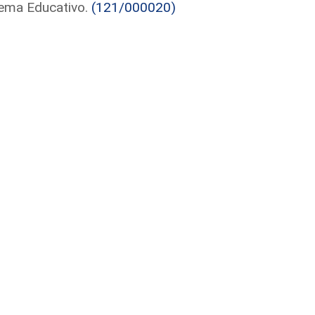
tema Educativo.
(121/000020)