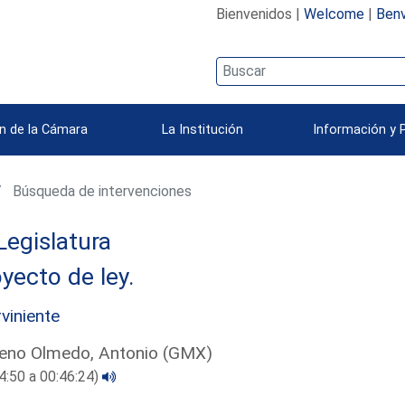
Bienvenidos |
Welcome
|
Benv
n de la Cámara
La Institución
Información y 
Búsqueda de intervenciones
Legislatura
yecto de ley.
rviniente
eno Olmedo, Antonio (GMX)
4:50 a 00:46:24)