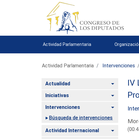
Actividad Parlamentaria
Organizació
Actividad Parlamentaria
Intervenciones
IV 
Alternar
Actualidad
Pro
Alternar
Iniciativas
Alternar
Intervenciones
Inte
Búsqueda de intervenciones
Mor
(00:4
Alternar
Actividad Internacional