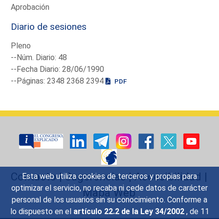
Aprobación
Diario de sesiones
Pleno
--Núm. Diario: 48
--Fecha Diario: 28/06/1990
--Páginas: 2348 2368 2394
PDF
Contacto
|
Sugerencias
|
Accesibilidad
|
Esta web utiliza cookies de terceros y propias para
optimizar el servicio, no recaba ni cede datos de carácter
Mapa Web
personal de los usuarios sin su conocimiento. Conforme a
lo dispuesto en el
artículo 22.2 de la Ley 34/2002
, de 11