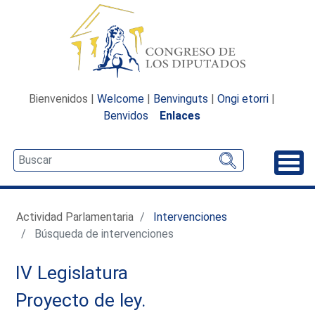
Bienvenidos |
Welcome
|
Benvinguts
|
Ongi etorri
|
Benvidos
Enlaces
Desp
Actividad Parlamentaria
Intervenciones
Búsqueda de intervenciones
IV Legislatura
Proyecto de ley.