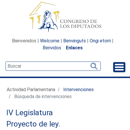
Bienvenidos |
Welcome
|
Benvinguts
|
Ongi etorri
|
Benvidos
Enlaces
Desp
Actividad Parlamentaria
Intervenciones
Búsqueda de intervenciones
IV Legislatura
Proyecto de ley.