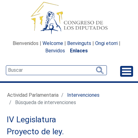
Bienvenidos |
Welcome
|
Benvinguts
|
Ongi etorri
|
Benvidos
Enlaces
Desp
Actividad Parlamentaria
Intervenciones
Búsqueda de intervenciones
IV Legislatura
Proyecto de ley.