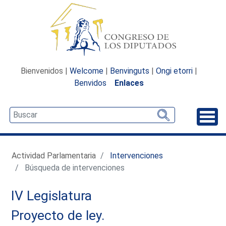
Bienvenidos |
Welcome
|
Benvinguts
|
Ongi etorri
|
Benvidos
Enlaces
Desp
Actividad Parlamentaria
Intervenciones
Búsqueda de intervenciones
IV Legislatura
Proyecto de ley.