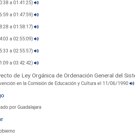
0:38 a 01:41:25)
6:59 a 01:47:59)
8:28 a 01:58:17)
4:03 a 02:55:09)
5:33 a 02:55:57)
1:09 a 03:42:42)
ecto de Ley Orgánica de Ordenación General del Sis
vención en la Comisión de Educación y Cultura el 11/06/1990
go
ado por Guadalajara
or
obierno