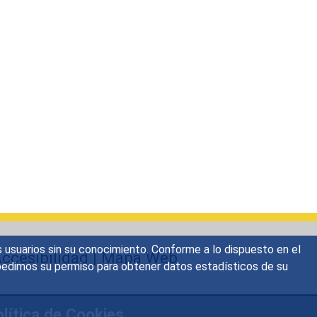
s usuarios sin su conocimiento. Conforme a lo dispuesto en el
ccesibilidad
|
Mapa Web
o, pedimos su permiso para obtener datos estadísticos de su
lítica de Cookies