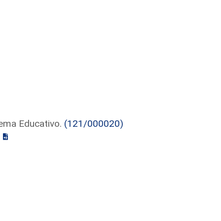
tema Educativo.
(121/000020)