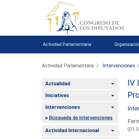
Actividad Parlamentaria
Organizació
Actividad Parlamentaria
Intervenciones
IV 
Alternar
Actualidad
Pro
Alternar
Iniciativas
Alternar
Intervenciones
Inte
Búsqueda de intervenciones
Fern
(01:3
Alternar
Actividad Internacional