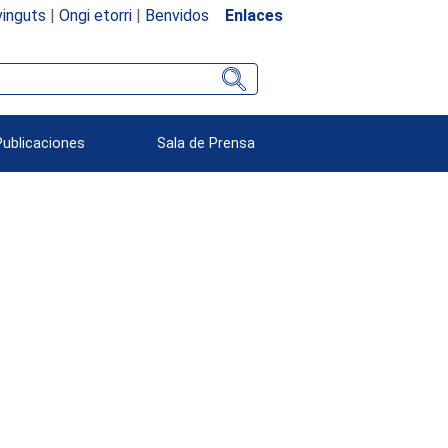
inguts
|
Ongi etorri
|
Benvidos
Enlaces
Publicaciones
Sala de Prensa