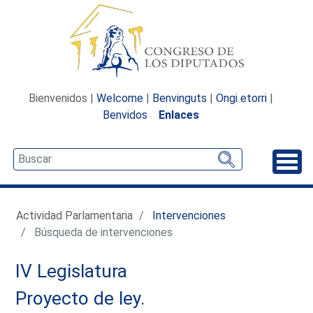
Bienvenidos |
Welcome
|
Benvinguts
|
Ongi etorri
|
Benvidos
Enlaces
Desp
Actividad Parlamentaria
Intervenciones
Búsqueda de intervenciones
IV Legislatura
Proyecto de ley.