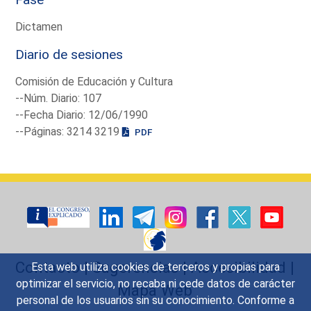
Dictamen
Diario de sesiones
Comisión de Educación y Cultura
--Núm. Diario: 107
--Fecha Diario: 12/06/1990
--Páginas: 3214 3219
PDF
Contacto
|
Sugerencias
|
Accesibilidad
|
Esta web utiliza cookies de terceros y propias para
optimizar el servicio, no recaba ni cede datos de carácter
Mapa Web
personal de los usuarios sin su conocimiento. Conforme a