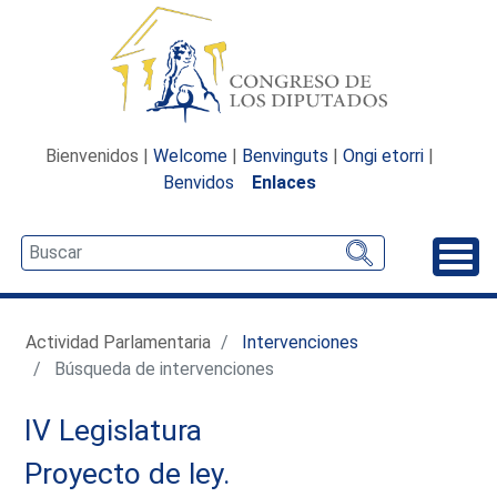
Bienvenidos |
Welcome
|
Benvinguts
|
Ongi etorri
|
Benvidos
Enlaces
Desp
Actividad Parlamentaria
Intervenciones
Búsqueda de intervenciones
IV Legislatura
Proyecto de ley.