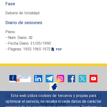
Fase
Debate de totalidad
Diario de sesiones
Pleno
--Núm. Diario: 42
--Fecha Diario: 31/05/1990
--Páginas: 1955 1965 1972
PDF
Contacto
|
Sugerencias
|
Accesibilidad
|
Esta web utiliza cookies de terceros y propias para
optimizar el servicio, no recaba ni cede datos de carácter
Mapa Web