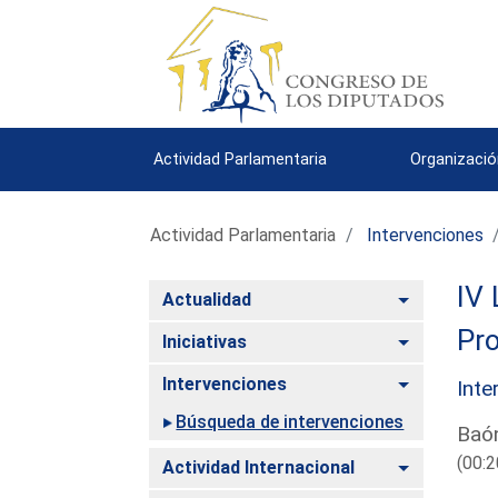
Actividad Parlamentaria
Organizació
Actividad Parlamentaria
Intervenciones
IV 
Alternar
Actualidad
Pro
Alternar
Iniciativas
Alternar
Intervenciones
Inte
Búsqueda de intervenciones
Baón
(00:2
Alternar
Actividad Internacional