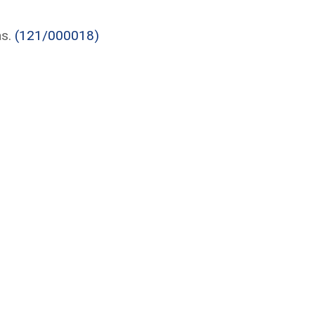
as.
(121/000018)