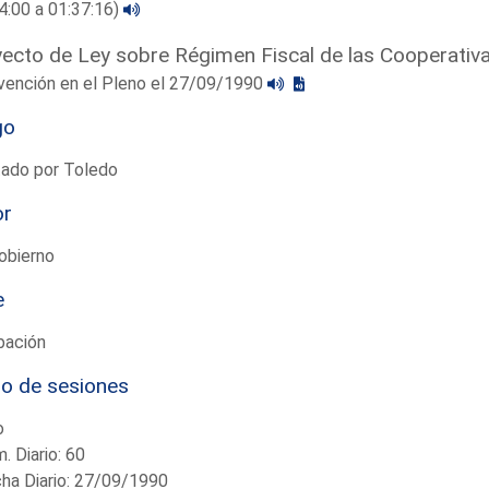
4:00 a 01:37:16)
ecto de Ley sobre Régimen Fiscal de las Cooperativ
vención en el Pleno el 27/09/1990
go
tado por Toledo
or
obierno
e
bación
io de sesiones
o
. Diario: 60
ha Diario: 27/09/1990