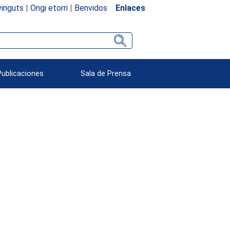
inguts
|
Ongi etorri
|
Benvidos
Enlaces
Publicaciones
Sala de Prensa