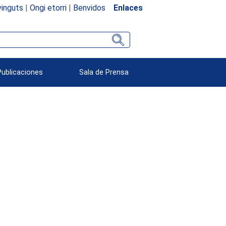
inguts
|
Ongi etorri
|
Benvidos
Enlaces
Publicaciones
Sala de Prensa