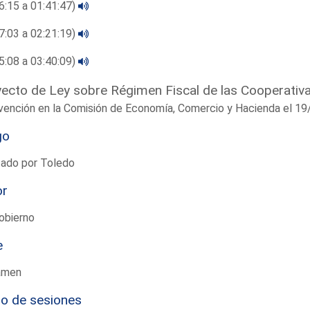
6:15 a 01:41:47)
7:03 a 02:21:19)
5:08 a 03:40:09)
ecto de Ley sobre Régimen Fiscal de las Cooperativ
rvención en la Comisión de Economía, Comercio y Hacienda el 
go
tado por Toledo
or
obierno
e
amen
io de sesiones