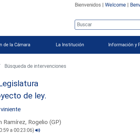
Bienvenidos |
Welcome
|
Benv
n de la Cámara
La Institución
Información y 
Búsqueda de intervenciones
Legislatura
yecto de ley.
rviniente
 Ramírez, Rogelio (GP)
0:59 a 00:23:06)