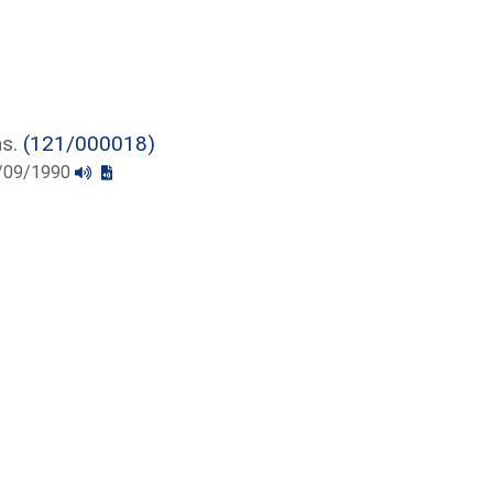
as.
(121/000018)
19/09/1990