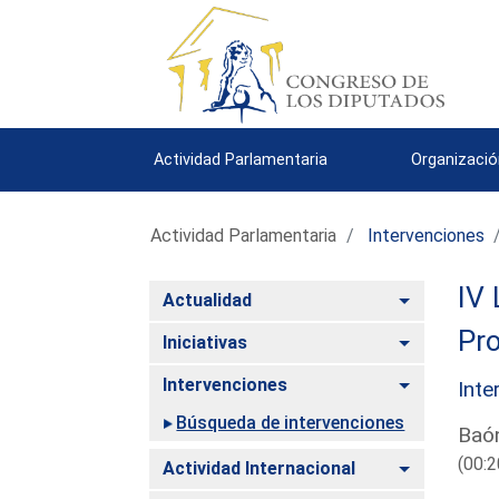
Actividad Parlamentaria
Organizació
Actividad Parlamentaria
Intervenciones
IV 
Alternar
Actualidad
Pro
Alternar
Iniciativas
Alternar
Intervenciones
Inte
Búsqueda de intervenciones
Baón
(00:2
Alternar
Actividad Internacional