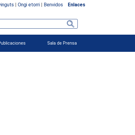
inguts
|
Ongi etorri
|
Benvidos
Enlaces
Publicaciones
Sala de Prensa