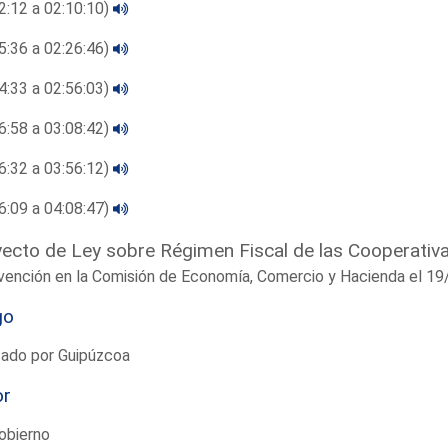
2:12 a 02:10:10)
5:36 a 02:26:46)
4:33 a 02:56:03)
6:58 a 03:08:42)
6:32 a 03:56:12)
6:09 a 04:08:47)
ecto de Ley sobre Régimen Fiscal de las Cooperativ
rvención en la Comisión de Economía, Comercio y Hacienda el 
go
tado por Guipúzcoa
or
obierno