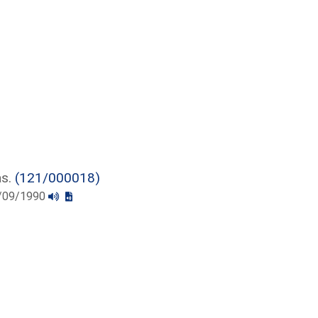
as.
(121/000018)
19/09/1990