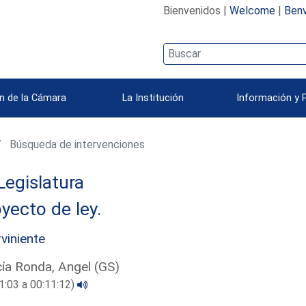
Bienvenidos |
Welcome
|
Benv
n de la Cámara
La Institución
Información y 
Búsqueda de intervenciones
Legislatura
yecto de ley.
rviniente
ía Ronda, Angel (GS)
1:03 a 00:11:12)