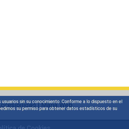
s usuarios sin su conocimiento. Conforme a lo dispuesto en el
ccesibilidad
|
Mapa Web
o, pedimos su permiso para obtener datos estadísticos de su
lítica de Cookies