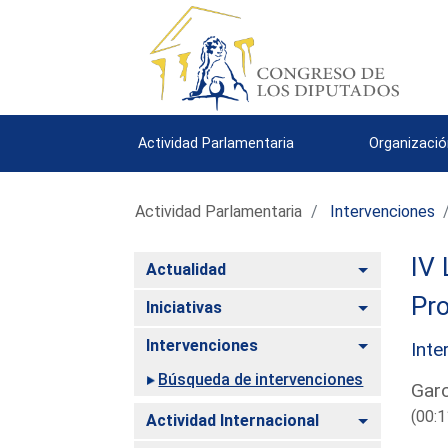
Actividad Parlamentaria
Organizació
Actividad Parlamentaria
Intervenciones
IV 
Alternar
Actualidad
Pro
Alternar
Iniciativas
Alternar
Intervenciones
Inte
Búsqueda de intervenciones
Garc
(00:1
Alternar
Actividad Internacional