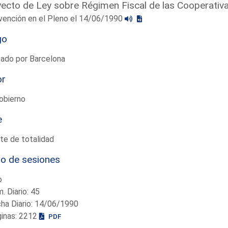
ecto de Ley sobre Régimen Fiscal de las Cooperativ
vención en el Pleno el 14/06/1990
go
tado por Barcelona
or
obierno
e
te de totalidad
io de sesiones
o
. Diario: 45
ha Diario: 14/06/1990
ginas: 2212
PDF