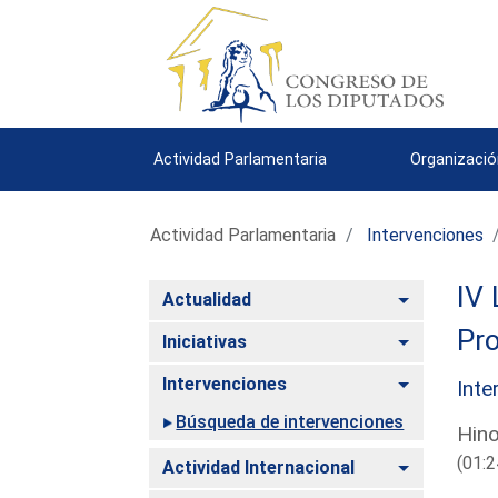
Actividad Parlamentaria
Organizació
Actividad Parlamentaria
Intervenciones
IV 
Alternar
Actualidad
Pro
Alternar
Iniciativas
Alternar
Intervenciones
Inte
Búsqueda de intervenciones
Hino
(01:2
Alternar
Actividad Internacional