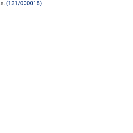
as.
(121/000018)