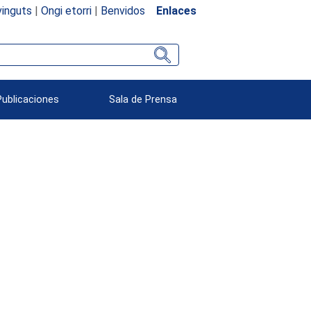
inguts
|
Ongi etorri
|
Benvidos
Enlaces
Publicaciones
Sala de Prensa