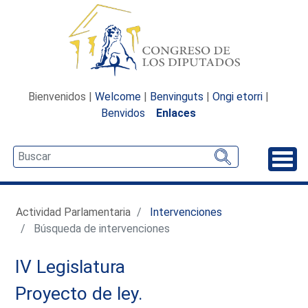
Bienvenidos |
Welcome
|
Benvinguts
|
Ongi etorri
|
Benvidos
Enlaces
Desp
Actividad Parlamentaria
Intervenciones
Búsqueda de intervenciones
IV Legislatura
Proyecto de ley.