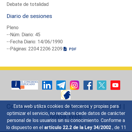
Debate de totalidad
Diario de sesiones
Pleno
--Núm. Diario: 45
--Fecha Diario: 14/06/1990
--Páginas: 2204 2206 2209
PDF
Contacto
|
Sugerencias
|
Accesibilidad
|
Esta web utiliza cookies de terceros y propias para
optimizar el servicio, no recaba ni cede datos de carácter
Mapa Web
personal de los usuarios sin su conocimiento. Conforme a
lo dispuesto en el
artículo 22.2 de la Ley 34/2002
, de 11