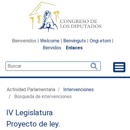
Bienvenidos |
Welcome
|
Benvinguts
|
Ongi etorri
|
Benvidos
Enlaces
Desp
Actividad Parlamentaria
Intervenciones
Búsqueda de intervenciones
IV Legislatura
Proyecto de ley.