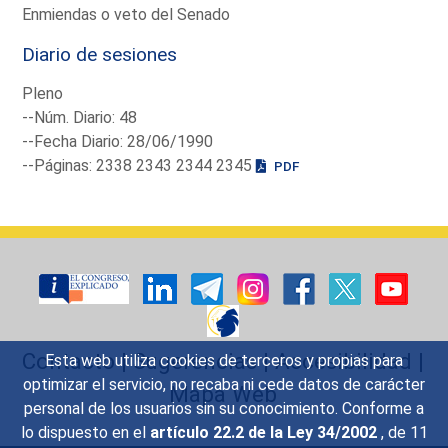
Enmiendas o veto del Senado
Diario de sesiones
Pleno
--Núm. Diario: 48
--Fecha Diario: 28/06/1990
--Páginas: 2338 2343 2344 2345
PDF
Contacto
|
Sugerencias
|
Accesibilidad
|
Esta web utiliza cookies de terceros y propias para
optimizar el servicio, no recaba ni cede datos de carácter
Mapa Web
personal de los usuarios sin su conocimiento. Conforme a
lo dispuesto en el
artículo 22.2 de la Ley 34/2002
, de 11