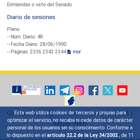
Enmiendas o veto del Senado
Diario de sesiones
Pleno
--Núm. Diario: 48
--Fecha Diario: 28/06/1990
--Páginas: 2336 2342 2344
PDF
Contacto
|
Sugerencias
|
Accesibilidad
|
Esta web utiliza cookies de terceros y propias para
optimizar el servicio, no recaba ni cede datos de carácter
Mapa Web
personal de los usuarios sin su conocimiento. Conforme a
lo dispuesto en el
artículo 22.2 de la Ley 34/2002
, de 11