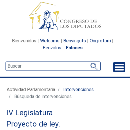
Bienvenidos |
Welcome
|
Benvinguts
|
Ongi etorri
|
Benvidos
Enlaces
Desp
Actividad Parlamentaria
Intervenciones
Búsqueda de intervenciones
IV Legislatura
Proyecto de ley.