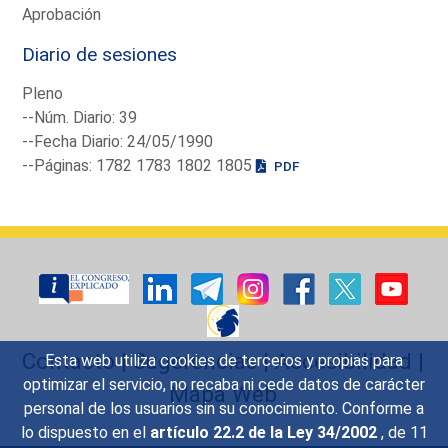
Aprobación
Diario de sesiones
Pleno
--Núm. Diario: 39
--Fecha Diario: 24/05/1990
--Páginas: 1782 1783 1802 1805
PDF
Contacto
|
Sugerencias
|
Accesibilidad
|
Esta web utiliza cookies de terceros y propias para
optimizar el servicio, no recaba ni cede datos de carácter
Mapa Web
personal de los usuarios sin su conocimiento. Conforme a
lo dispuesto en el
artículo 22.2 de la Ley 34/2002
, de 11