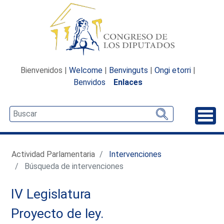
Bienvenidos |
Welcome
|
Benvinguts
|
Ongi etorri
|
Benvidos
Enlaces
Desp
Actividad Parlamentaria
Intervenciones
Búsqueda de intervenciones
IV Legislatura
Proyecto de ley.