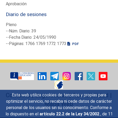
Aprobación
Diario de sesiones
Pleno
--Núm. Diario: 39
--Fecha Diario: 24/05/1990
--Páginas: 1766 1769 1772 1773
PDF
Contacto
|
Sugerencias
|
Accesibilidad
|
Esta web utiliza cookies de terceros y propias para
optimizar el servicio, no recaba ni cede datos de carácter
Mapa Web
personal de los usuarios sin su conocimiento. Conforme a
lo dispuesto en el
artículo 22.2 de la Ley 34/2002
, de 11