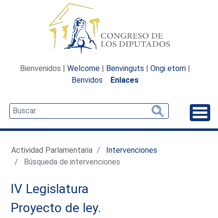
Bienvenidos |
Welcome
|
Benvinguts
|
Ongi etorri
|
Benvidos
Enlaces
Desp
Actividad Parlamentaria
Intervenciones
Búsqueda de intervenciones
IV Legislatura
Proyecto de ley.