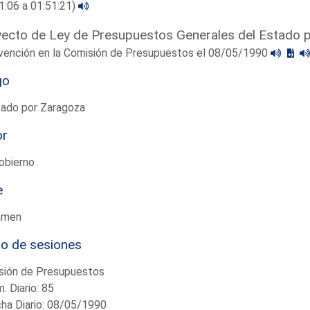
1:06 a 01:51:21)
ecto de Ley de Presupuestos Generales del Estado 
rvención en la Comisión de Presupuestos el 08/05/1990
go
tado por Zaragoza
or
obierno
e
amen
io de sesiones
sión de Presupuestos
. Diario: 85
ha Diario: 08/05/1990