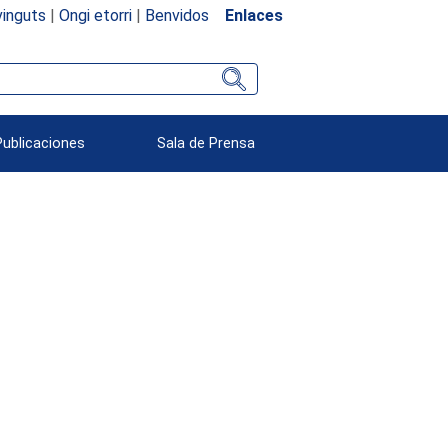
inguts
|
Ongi etorri
|
Benvidos
Enlaces
Publicaciones
Sala de Prensa