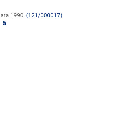
para 1990.
(121/000017)