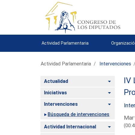
Actividad Parlamentaria
Organizació
Actividad Parlamentaria
Intervenciones
IV 
Alternar
Actualidad
Pro
Alternar
Iniciativas
Alternar
Intervenciones
Inte
Búsqueda de intervenciones
Mart
(00:4
Alternar
Actividad Internacional