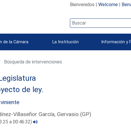
Bienvenidos |
Welcome
|
Benv
n de la Cámara
La Institución
Información y 
Búsqueda de intervenciones
Legislatura
yecto de ley.
rviniente
ínez-Villaseñor García, Gervasio (GP)
3:25 a 00:46:32)