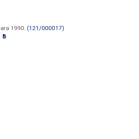
para 1990.
(121/000017)