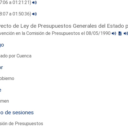
7:06 a 01:21:21)
8:07 a 01:50:36)
ecto de Ley de Presupuestos Generales del Estado 
rvención en la Comisión de Presupuestos el 08/05/1990
go
tado por Cuenca
or
obierno
e
amen
io de sesiones
sión de Presupuestos