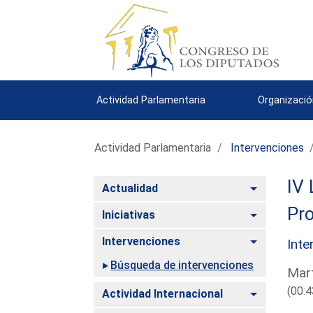
Actividad Parlamentaria
Organizació
Actividad Parlamentaria
Intervenciones
IV 
Alternar
Actualidad
Pro
Alternar
Iniciativas
Alternar
Intervenciones
Inte
Búsqueda de intervenciones
Mart
(00:4
Alternar
Actividad Internacional