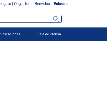
inguts
|
Ongi etorri
|
Benvidos
Enlaces
Publicaciones
Sala de Prensa