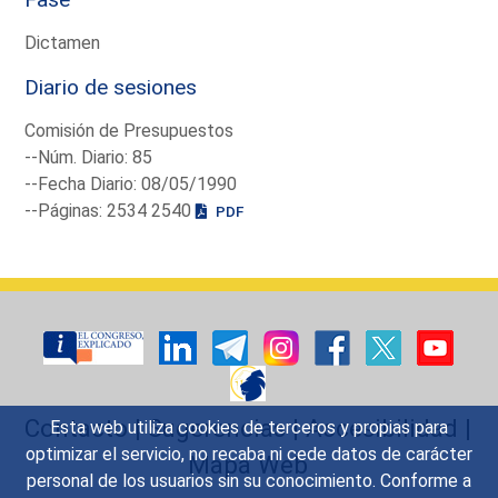
Dictamen
Diario de sesiones
Comisión de Presupuestos
--Núm. Diario: 85
--Fecha Diario: 08/05/1990
--Páginas: 2534 2540
PDF
Contacto
|
Sugerencias
|
Accesibilidad
|
Esta web utiliza cookies de terceros y propias para
optimizar el servicio, no recaba ni cede datos de carácter
Mapa Web
personal de los usuarios sin su conocimiento. Conforme a