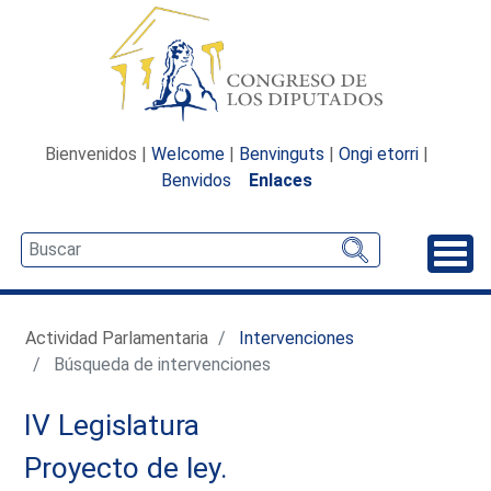
Bienvenidos |
Welcome
|
Benvinguts
|
Ongi etorri
|
Benvidos
Enlaces
Desp
Actividad Parlamentaria
Intervenciones
Búsqueda de intervenciones
IV Legislatura
Proyecto de ley.