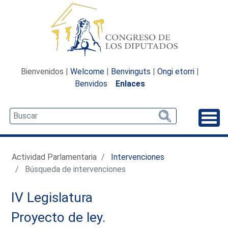
Bienvenidos |
Welcome
|
Benvinguts
|
Ongi etorri
|
Benvidos
Enlaces
Desp
Actividad Parlamentaria
Intervenciones
Búsqueda de intervenciones
IV Legislatura
Proyecto de ley.