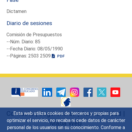
Dictamen
Diario de sesiones
Comisión de Presupuestos
--Núm. Diario: 85
--Fecha Diario: 08/05/1990
--Páginas: 2503 2509
PDF
Contacto
|
Sugerencias
|
Accesibilidad
|
Esta web utiliza cookies de terceros y propias para
optimizar el servicio, no recaba ni cede datos de carácter
Mapa Web
personal de los usuarios sin su conocimiento. Conforme a