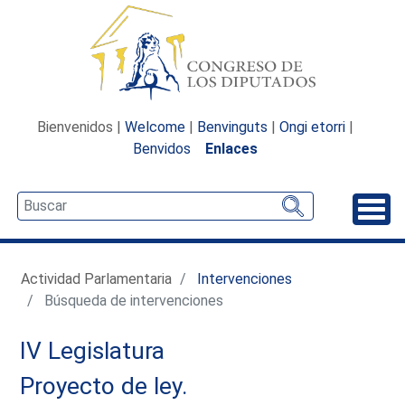
Bienvenidos |
Welcome
|
Benvinguts
|
Ongi etorri
|
Benvidos
Enlaces
Desp
Actividad Parlamentaria
Intervenciones
Búsqueda de intervenciones
IV Legislatura
Proyecto de ley.