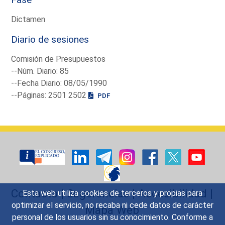
Dictamen
Diario de sesiones
Comisión de Presupuestos
--Núm. Diario: 85
--Fecha Diario: 08/05/1990
--Páginas: 2501 2502
PDF
Contacto
|
Sugerencias
|
Accesibilidad
|
Esta web utiliza cookies de terceros y propias para
optimizar el servicio, no recaba ni cede datos de carácter
Mapa Web
personal de los usuarios sin su conocimiento. Conforme a