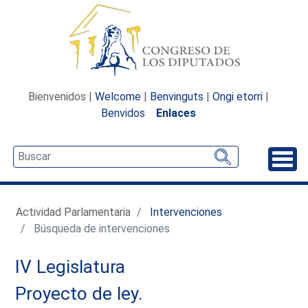
Bienvenidos |
Welcome
|
Benvinguts
|
Ongi etorri
|
Benvidos
Enlaces
Desp
Actividad Parlamentaria
Intervenciones
Búsqueda de intervenciones
IV Legislatura
Proyecto de ley.