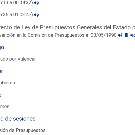
6:13 a 00:34:32)
5:36 a 01:03:47)
ecto de Ley de Presupuestos Generales del Estado 
rvención en la Comisión de Presupuestos el 08/05/1990
go
ado por Valencia
or
obierno
e
amen
io de sesiones
sión de Presupuestos