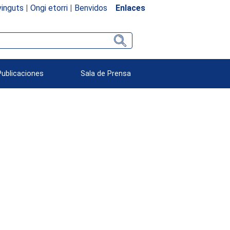
inguts
|
Ongi etorri
|
Benvidos
Enlaces
Publicaciones
Sala de Prensa