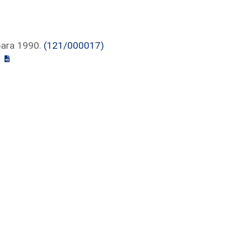
para 1990.
(121/000017)