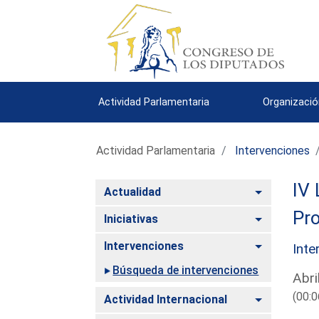
Actividad Parlamentaria
Organizació
Actividad Parlamentaria
Intervenciones
IV 
Alternar
Actualidad
Pro
Alternar
Iniciativas
Alternar
Intervenciones
Inte
Búsqueda de intervenciones
Abri
(00:0
Alternar
Actividad Internacional