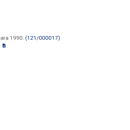
para 1990.
(121/000017)