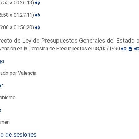
5:55 a 00:26:13)
6:58 a 01:27:11)
6:06 a 01:56:20)
ecto de Ley de Presupuestos Generales del Estado 
rvención en la Comisión de Presupuestos el 08/05/1990
go
ado por Valencia
or
obierno
e
amen
io de sesiones