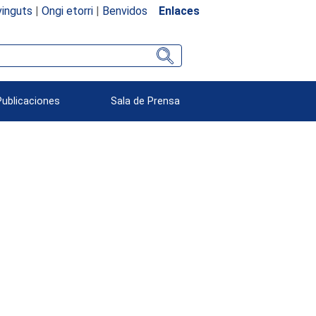
inguts
|
Ongi etorri
|
Benvidos
Enlaces
Publicaciones
Sala de Prensa