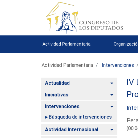
Actividad Parlamentaria
Organizació
Actividad Parlamentaria
Intervenciones
IV 
Alternar
Actualidad
Pro
Alternar
Iniciativas
Alternar
Intervenciones
Inte
Búsqueda de intervenciones
Pera
(00:0
Alternar
Actividad Internacional