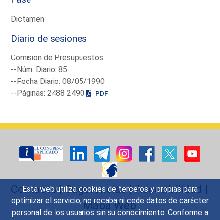
Dictamen
Diario de sesiones
Comisión de Presupuestos
--Núm. Diario: 85
--Fecha Diario: 08/05/1990
--Páginas: 2488 2490
PDF
Contacto
|
Sugerencias
|
Accesibilidad
|
Esta web utiliza cookies de terceros y propias para
optimizar el servicio, no recaba ni cede datos de carácter
Mapa Web
personal de los usuarios sin su conocimiento. Conforme a