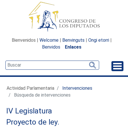
Bienvenidos |
Welcome
|
Benvinguts
|
Ongi etorri
|
Benvidos
Enlaces
Desp
Actividad Parlamentaria
Intervenciones
Búsqueda de intervenciones
IV Legislatura
Proyecto de ley.