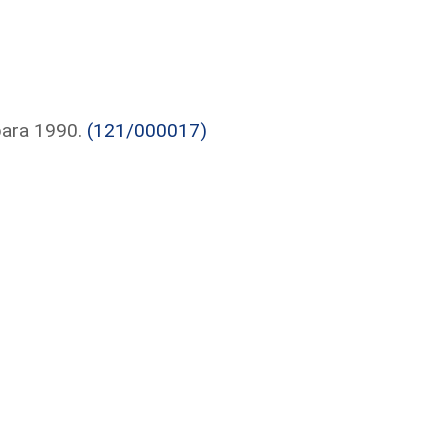
para 1990.
(121/000017)