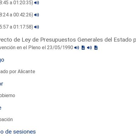
8:45 a 01:20:35)
8:24 a 00:42:26)
5:57 a 01:17:58)
ecto de Ley de Presupuestos Generales del Estado 
vención en el Pleno el 23/05/1990
go
ado por Alicante
or
obierno
e
bación
io de sesiones