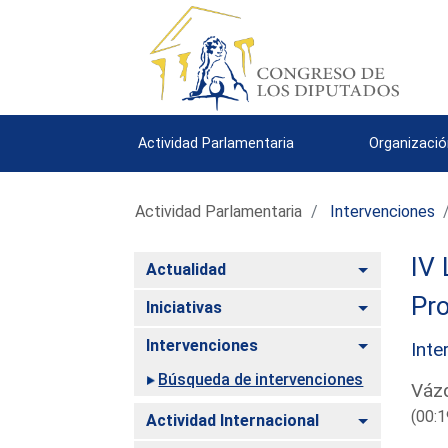
Actividad Parlamentaria
Organizació
Actividad Parlamentaria
Intervenciones
IV 
Alternar
Actualidad
Pro
Alternar
Iniciativas
Alternar
Intervenciones
Inte
Búsqueda de intervenciones
Vázq
(00:1
Alternar
Actividad Internacional