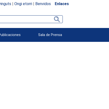
inguts
|
Ongi etorri
|
Benvidos
Enlaces
Publicaciones
Sala de Prensa