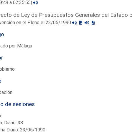
9:49 a 02:35:55)
ecto de Ley de Presupuestos Generales del Estado 
vención en el Pleno el 23/05/1990
go
tado por Málaga
or
obierno
e
bación
io de sesiones
o
. Diario: 38
ha Diario: 23/05/1990