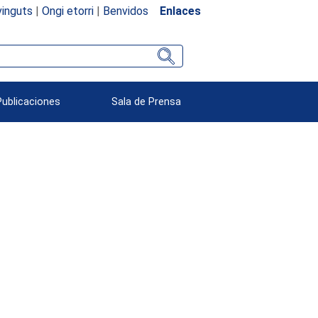
inguts
|
Ongi etorri
|
Benvidos
Enlaces
Publicaciones
Sala de Prensa