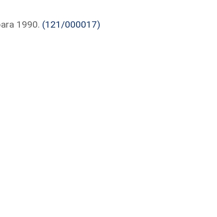
para 1990.
(121/000017)