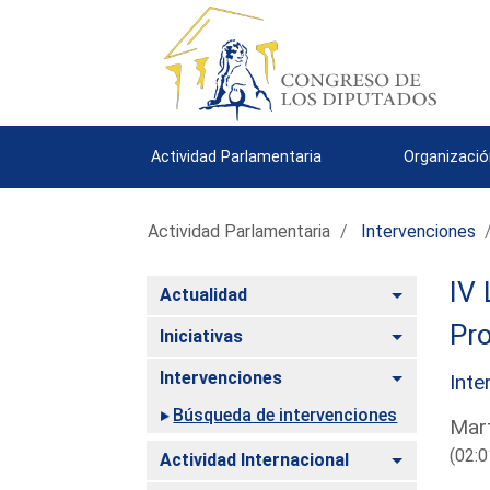
Actividad Parlamentaria
Organizació
Actividad Parlamentaria
Intervenciones
IV 
Alternar
Actualidad
Pro
Alternar
Iniciativas
Alternar
Intervenciones
Inte
Búsqueda de intervenciones
Mart
(02:0
Alternar
Actividad Internacional