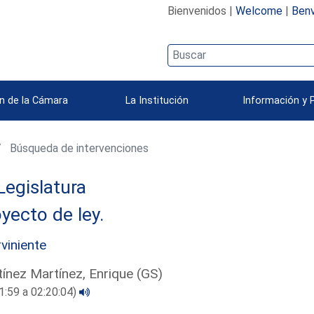
Bienvenidos |
Welcome
|
Benv
n de la Cámara
La Institución
Información y 
Búsqueda de intervenciones
Legislatura
yecto de ley.
rviniente
ínez Martínez, Enrique (GS)
1:59 a 02:20:04)