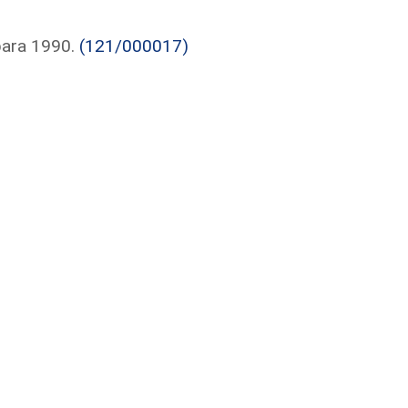
para 1990.
(121/000017)