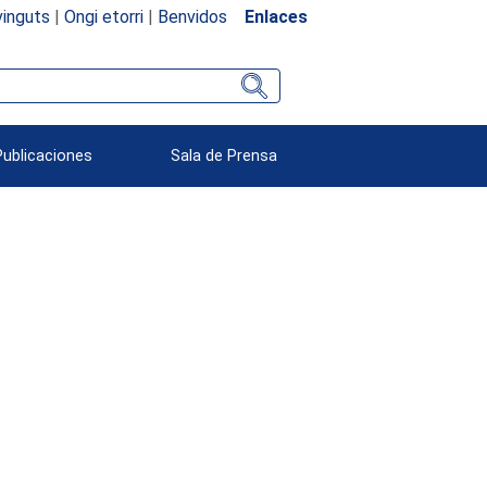
inguts
|
Ongi etorri
|
Benvidos
Enlaces
Publicaciones
Sala de Prensa