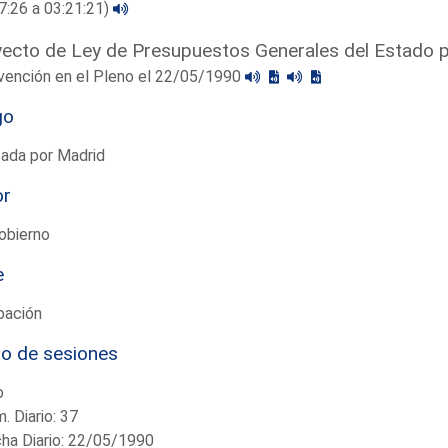
7:26 a 03:21:21)
ecto de Ley de Presupuestos Generales del Estado 
vención en el Pleno el 22/05/1990
go
tada por Madrid
or
obierno
e
bación
io de sesiones
o
. Diario: 37
ha Diario: 22/05/1990