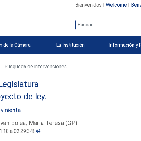
Bienvenidos |
Welcome
|
Benv
n de la Cámara
La Institución
Información y 
Búsqueda de intervenciones
Legislatura
yecto de ley.
rviniente
van Bolea, María Teresa (GP)
1:18 a 02:29:34)