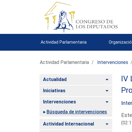
Actividad Parlamentaria
Organizació
Actividad Parlamentaria
Intervenciones
IV 
Alternar
Actualidad
Pro
Alternar
Iniciativas
Alternar
Intervenciones
Inte
Búsqueda de intervenciones
Este
(02:1
Alternar
Actividad Internacional