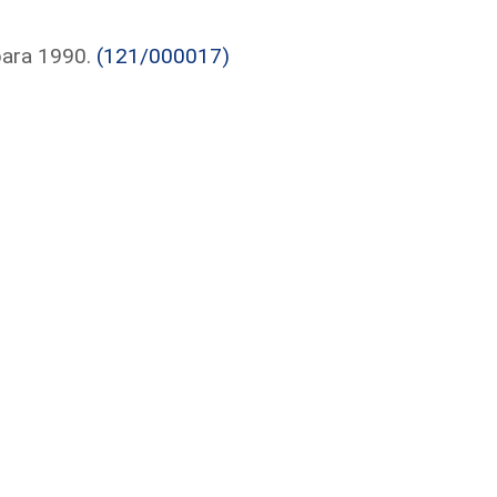
para 1990.
(121/000017)