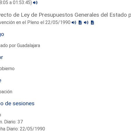
8:05 a 01:53:45)
ecto de Ley de Presupuestos Generales del Estado 
vención en el Pleno el 22/05/1990
go
ado por Guadalajara
or
obierno
e
bación
io de sesiones
o
. Diario: 37
ha Diario: 22/05/1990