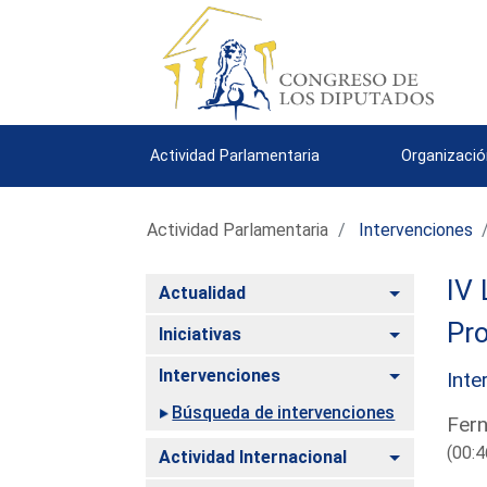
Actividad Parlamentaria
Organizació
Actividad Parlamentaria
Intervenciones
IV 
Alternar
Actualidad
Pro
Alternar
Iniciativas
Alternar
Intervenciones
Inte
Búsqueda de intervenciones
Fern
(00:4
Alternar
Actividad Internacional