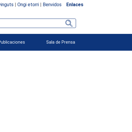
inguts
|
Ongi etorri
|
Benvidos
Enlaces
Publicaciones
Sala de Prensa