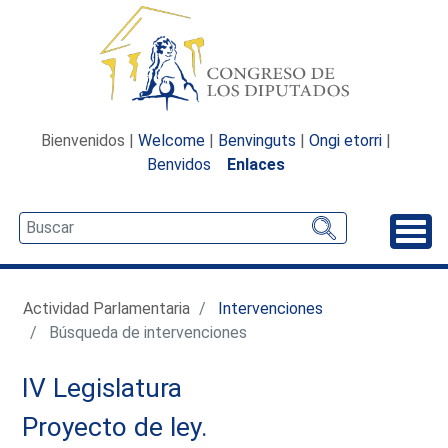
Bienvenidos |
Welcome
|
Benvinguts
|
Ongi etorri
|
Benvidos
Enlaces
Desp
Actividad Parlamentaria
Intervenciones
Búsqueda de intervenciones
IV Legislatura
Proyecto de ley.